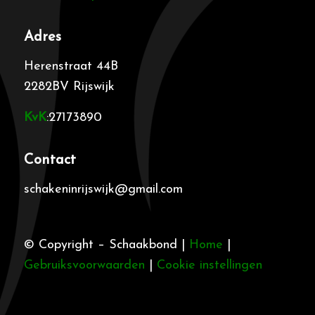
Adres
Herenstraat 44B
2282BV Rijswijk
KvK
:27173890
Contact
schakeninrijswijk@gmail.com
© Copyright – Schaakbond |
Home
|
Gebruiksvoorwaarden
|
Cookie instellingen