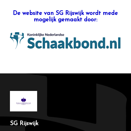
De website van SG Rijswijk wordt mede
mogelijk gemaakt door:
SG Rijswijk