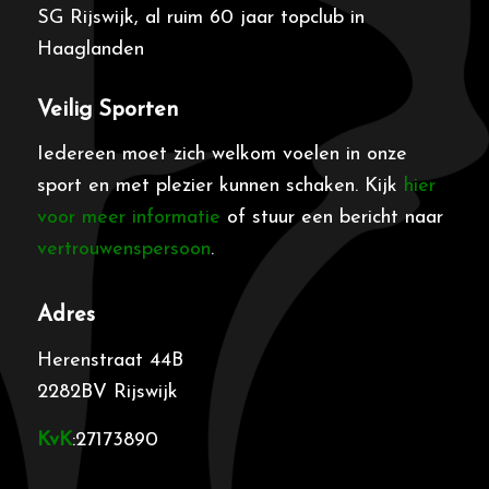
SG Rijswijk, al ruim 60 jaar topclub in
Haaglanden
Veilig Sporten
Iedereen moet zich welkom voelen in onze
sport en met plezier kunnen schaken. Kijk
hier
voor meer informatie
of stuur een bericht naar
vertrouwenspersoon
.
Adres
Herenstraat 44B
2282BV Rijswijk
KvK
:27173890