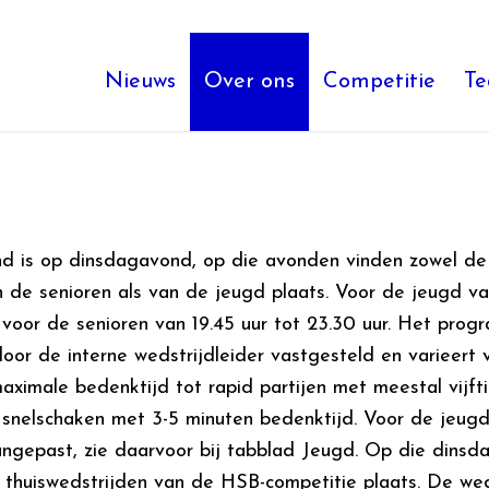
Nieuws
Over ons
Competitie
T
d is op dinsdagavond, op die avonden vinden zowel de 
n de senioren als van de jeugd plaats. Voor de jeugd va
 voor de senioren van 19.45 uur tot 23.30 uur. Het pro
or de interne wedstrijdleider vastgesteld en varieert 
aximale bedenktijd tot rapid partijen met meestal vijft
 snelschaken met 3-5 minuten bedenktijd. Voor de jeugd
gepast, zie daarvoor bij tabblad Jeugd. Op die dins
 thuiswedstrijden van de HSB-competitie plaats. De wed