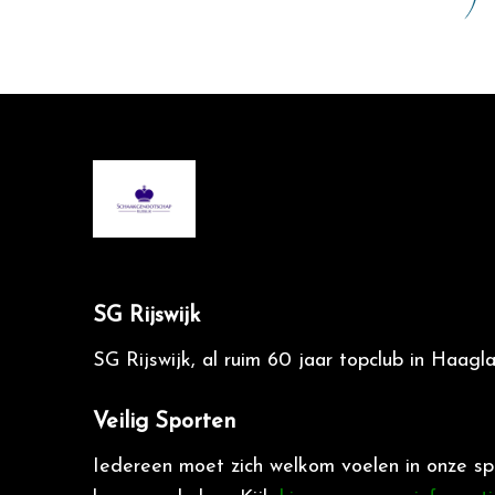
SG Rijswijk
SG Rijswijk, al ruim 60 jaar topclub in Haagl
Veilig Sporten
Iedereen moet zich welkom voelen in onze sp