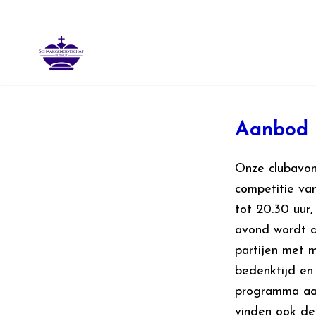
Aanbod
Onze clubavon
competitie va
tot 20.30 uur,
avond wordt do
partijen met m
bedenktijd en
programma aan
vinden ook de