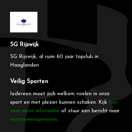
SG Rijswijk
SG Rijswijk, al ruim 60 jaar topclub in
Haaglanden
Veilig Sporten
Iedereen moet zich welkom voelen in onze
sport en met plezier kunnen schaken. Kijk
hier
voor meer informatie
of stuur een bericht naar
vertrouwenspersoon
.