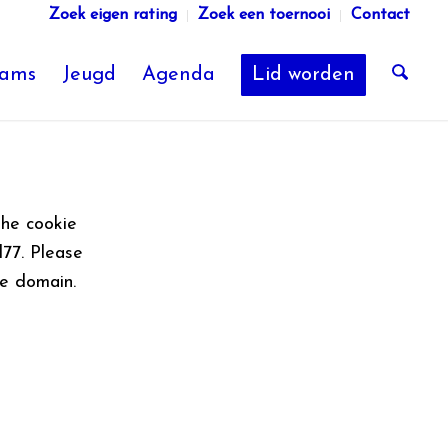
Zoek eigen rating
Zoek een toernooi
Contact
eams
Jeugd
Agenda
Lid worden
he cookie
77. Please
he domain.