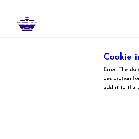
Cookie i
Error: The do
declaration f
add it to the