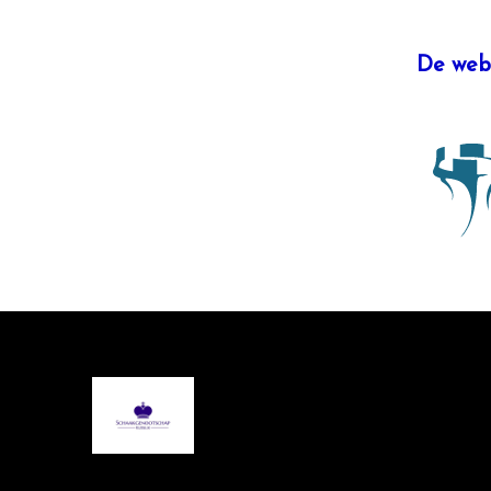
De web