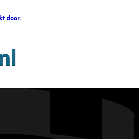
t door: