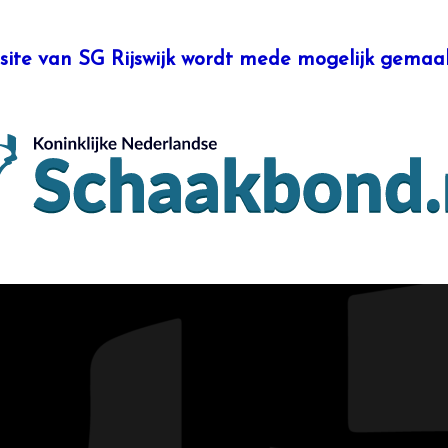
site van SG Rijswijk wordt mede mogelijk gemaak